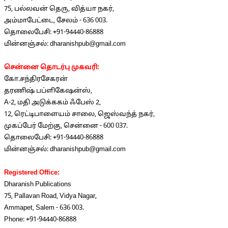
75, பல்லவன் தெரு, வித்யா நகர்,
அம்மாபேட்டை, சேலம் - 636 003.
தொலைபேசி: +91-94440-86888
மின்னஞ்சல்:
dharanishpub@gmail.com
சென்னை தொடர்பு முகவரி:
கோ.சந்திரசேகரன்
தரணிஷ் பப்ளிகேஷன்ஸ்,
A-2, மதி அடுக்ககம் ஃபேஸ் 2,
12, ரெட்டிபாளையம் சாலை, ஜெஸ்வந்த் நகர்,
முகப்பேர் மேற்கு, சென்னை - 600 037.
தொலைபேசி: +91-94440-86888
மின்னஞ்சல்:
dharanishpub@gmail.com
Registered Office:
Dharanish Publications
75, Pallavan Road, Vidya Nagar,
Ammapet, Salem - 636 003.
Phone: +91-94440-86888