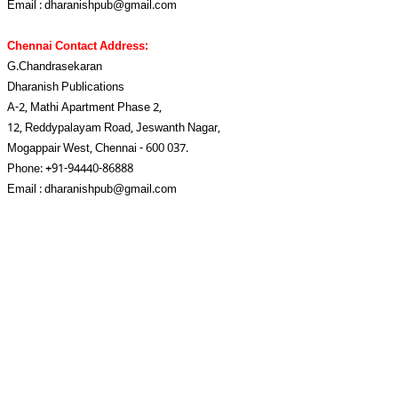
Email :
dharanishpub@gmail.com
Chennai Contact Address:
G.Chandrasekaran
Dharanish Publications
A-2, Mathi Apartment Phase 2,
12, Reddypalayam Road, Jeswanth Nagar,
Mogappair West, Chennai - 600 037.
Phone: +91-94440-86888
Email :
dharanishpub@gmail.com