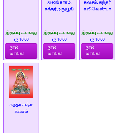
அலங்காரம்,
கவசம், கந்தர்
கந்தர் அநுபூதி
கலிவெண்பா
இருப்பு உள்ளது
இருப்பு உள்ளது
இருப்பு உள்ளது
ரூ.10.00
ரூ.10.00
ரூ.10.00
நூல்
நூல்
நூல்
வாங்க!
வாங்க!
வாங்க!
கந்தர் சஷ்டி
கவசம்