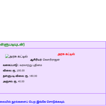
ள்ளுபடியுடன்)
அரசு கட்டில்
ஆசிரியர்:
கௌரிராஜன்
வகைப்பாடு :
வரலாற்று புதினம்
விலை: ரூ.
200.00
தள்ளுபடி விலை: ரூ.
180.00
அஞ்சல்: ரூ.
40.00
 விலையில் நூல்களைப் பெற இங்கே சொடுக்கவும்.