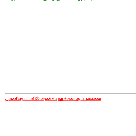
தரணிஷ் பப்ளிகேஷன்ஸ் நூல்கள் அட்டவணை