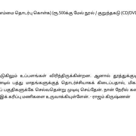
: எம்மை தொடர்பு கொள்க) (ரூ.500க்கு மேல் நூல் / குறுந்தகடு (CD/
டுகிலும் உப்பளங்கள் விரிந்திருக்கின்றன. ஆனால் தூத்துக்கு
ில் பத்து மாதங்களுக்குத் தொடர்ச்சியாகக் கிடைப்பதால், 
் பகுதிகளுக்கே செல்வதென்று முடிவு செய்தேன். நான் நேரில் க
க் கரிப்பு மணிகளை உருவாக்கியுள்ளேன். - ராஜம் கிருஷ்ணன்