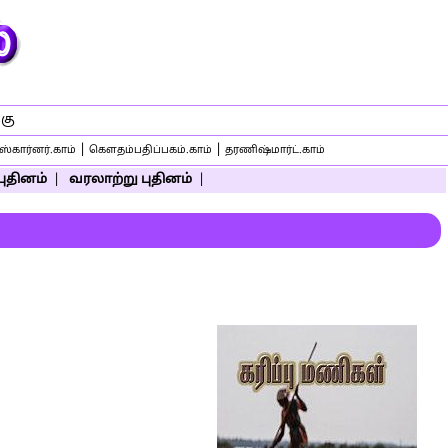
கு
|
|
்கார்னர்.காம்
கௌதம்பதிப்பகம்.காம்
தரணிஷ்மார்ட்.காம்
புதினம்
|
வரலாற்று புதினம்
|