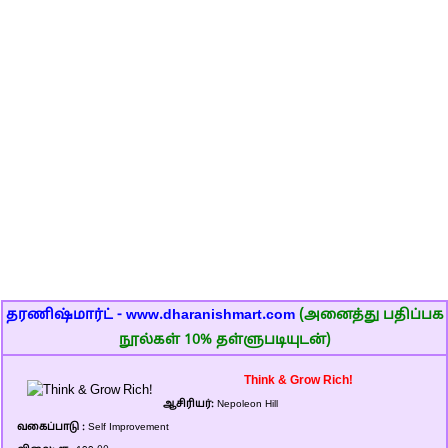
தரணிஷ்மார்ட் - www.dharanishmart.com
(அனைத்து பதிப்பக
நூல்கள் 10% தள்ளுபடியுடன்)
Think & Grow Rich!
ஆசிரியர்:
Nepoleon Hill
வகைப்பாடு :
Self Improvement