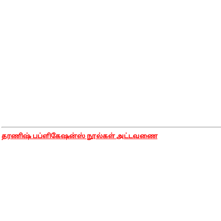
தரணிஷ் பப்ளிகேஷன்ஸ் நூல்கள் அட்டவணை