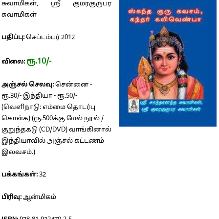
சுவாமிகள், ஸ்ரீ குமரகுருபர
சுவாமிகள்
பதிப்பு:
செப்டம்பர் 2012
ரூ.10/-
விலை:
அஞ்சல் செலவு:
சென்னை -
ரூ.30/- இந்தியா - ரூ.50/-
(வெளிநாடு: எம்மை தொடர்பு
கொள்க) (ரூ.500க்கு மேல் நூல் /
குறுந்தகடு (CD/DVD) வாங்கினால்
இந்தியாவில் அஞ்சல் கட்டணம்
இலவசம்.)
பக்கங்கள்:
32
பிரிவு:
ஆன்மிகம்