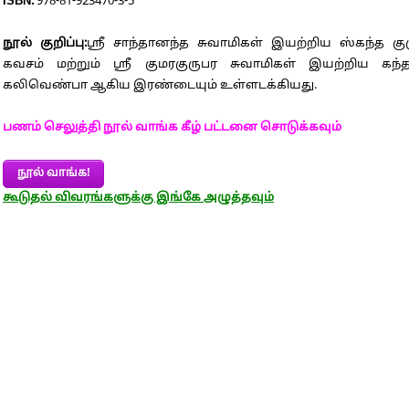
ISBN:
978-81-923470-3-5
நூல் குறிப்பு:
ஸ்ரீ சாந்தானந்த சுவாமிகள் இயற்றிய ஸ்கந்த கு
கவசம் மற்றும் ஸ்ரீ குமரகுருபர சுவாமிகள் இயற்றிய கந்த
கலிவெண்பா ஆகிய இரண்டையும் உள்ளடக்கியது.
பணம் செலுத்தி நூல் வாங்க கீழ் பட்டனை சொடுக்கவும்
நூல் வாங்க!
கூடுதல் விவரங்களுக்கு இங்கே அழுத்தவும்