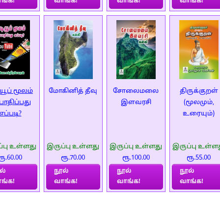
ங்க!
வாங்க!
வாங்க!
வாங்க!
ியூப் மூலம்
மோகினித் தீவு
சோலைமலை
திருக்குறள்
பாதிப்பது
இளவரசி
(மூலமும்,
எப்படி?
உரையும்)
்பு உள்ளது
இருப்பு உள்ளது
இருப்பு உள்ளது
இருப்பு உள்ள
ரூ.60.00
ரூ.70.00
ரூ.100.00
ரூ.55.00
ல்
நூல்
நூல்
நூல்
ங்க!
வாங்க!
வாங்க!
வாங்க!