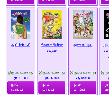
வாங்க!
வாங்க!
வாங்க!
வா
ஆப்பிள் பசி
சிவகாமியின்
அரசு கட்டில்
யூட
சபதம்
சம்
இருப்பு உள்ளது
இருப்பு உள்ளது
இருப்பு உள்ளது
இருப
ரூ.110.00
ரூ.360.00
ரூ.180.00
நூல்
நூல்
நூல்
நூ
வாங்க!
வாங்க!
வாங்க!
வா