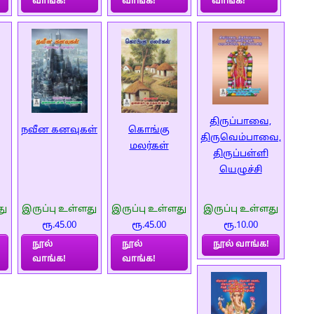
வாங்க!
வாங்க!
வாங்க!
திருப்பாவை,
நவீன கனவுகள்
கொங்கு
திருவெம்பாவை,
மலர்கள்
திருப்பள்ளி
யெழுச்சி
து
இருப்பு உள்ளது
இருப்பு உள்ளது
இருப்பு உள்ளது
ரூ.45.00
ரூ.45.00
ரூ.10.00
நூல்
நூல்
நூல் வாங்க!
வாங்க!
வாங்க!