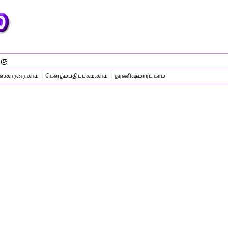
கு
|
|
்கார்னர்.காம்
கௌதம்பதிப்பகம்.காம்
தரணிஷ்மார்ட்.காம்